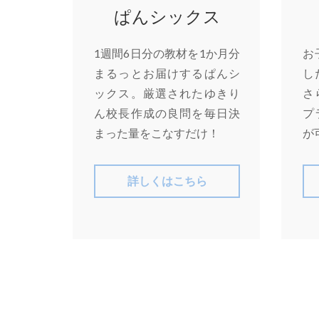
ぱんシックス
1週間6日分の教材を1か月分
お
まるっとお届けするぱんシ
し
ックス。厳選されたゆきり
さ
ん校長作成の良問を毎日決
プ
まった量をこなすだけ！
が
詳しくはこちら