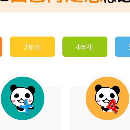
3
4
年生
年生