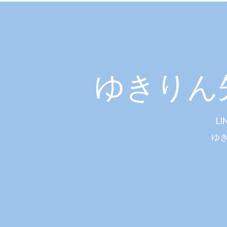
ゆきりん
L
ゆ