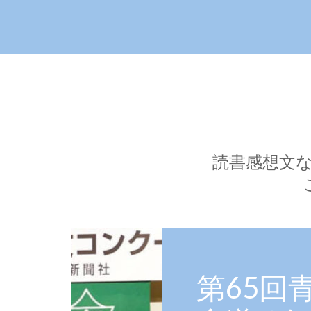
読書感想文
第65回青少年