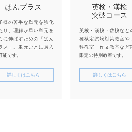
ぱんプラス
英検・漢検
突破コース
子様の苦手な単元を強化
たり、理解が早い単元を
英検・漢検・数検など
らに伸ばすための「ぱん
種検定試験対策教室や
ラス」。単元ごとに購入
科教室・作文教室など
可能です。
限定の特別教室です。
詳しくはこちら
詳しくはこちら