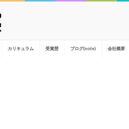
学校
カリキュラム
受賞歴
ブログ(note)
会社概要