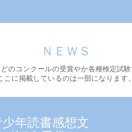
ＮＥＷＳ
などのコンクールの受賞やか各種検定試験
ここに掲載しているのは一部になります
読書感想文