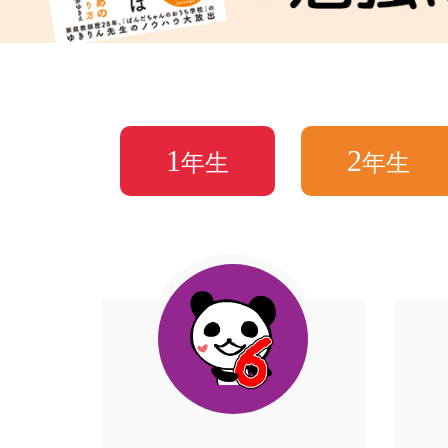
1
2
年生
年生