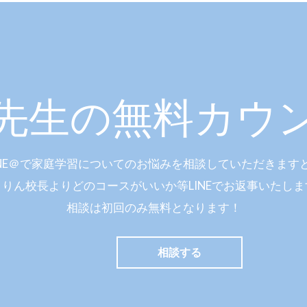
先生の
無料カウ
INE＠で家庭学習についてのお悩みを相談していただきます
きりん校長よりどのコースがいいか等LINEでお返事いたしま
相談は初回のみ無料となります！
相談する