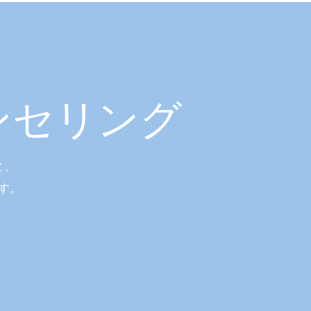
ンセリング
と、
す。