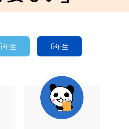
5
6
年生
年生