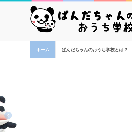
ぱんだちゃんのおうち
親子の絆が深まる全く新しい家庭学習支援
ホーム
ぱんだちゃんのおうち学校とは？